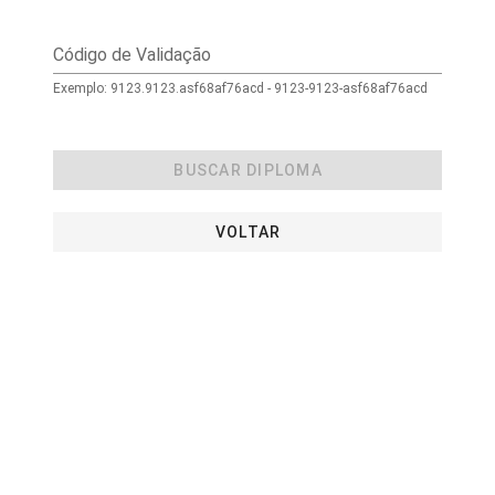
Código de Validação
Exemplo: 9123.9123.asf68af76acd - 9123-9123-asf68af76acd
BUSCAR DIPLOMA
VOLTAR